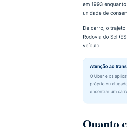
em 1993 enquanto d
unidade de conser
De carro, o trajet
Rodovia do Sol (ES-
veículo.
Atenção ao trans
O Uber e os aplica
próprio ou alugad
encontrar um carro
Quanto c