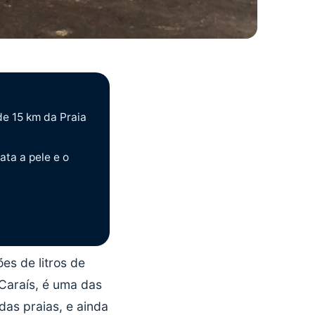
de 15 km da Praia
ata a pele e o
es de litros de
Caraís, é uma das
das praias, e ainda