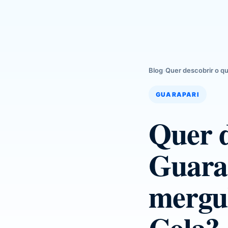
Blog
›
Quer descobrir o qu
GUARAPARI
Quer d
Guara
mergu
Cola?