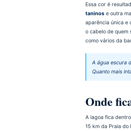
Essa cor é resulta
taninos
e outra ma
aparência única e 
o cabelo de quem 
como vários da ba
A água escura d
Quanto mais inta
Onde fic
A lagoa fica dentr
15 km da Praia do