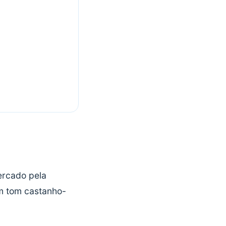
ercado pela
um tom castanho-