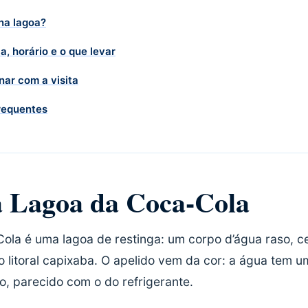
na lagoa?
, horário e o que levar
ar com a visita
requentes
a Lagoa da Coca-Cola
ola é uma lagoa de restinga: um corpo d’água raso, c
o litoral capixaba. O apelido vem da cor: a água tem 
o, parecido com o do refrigerante.