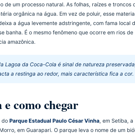
do de um processo natural. As folhas, raízes e troncos 
téria orgânica na água. Em vez de poluir, esse materia
deixa a água levemente adstringente, com fama local de
se banha. É o mesmo fenômeno que ocorre em rios de 
cia amazônica.
a Lagoa da Coca-Cola é sinal de natureza preservada,
cta a restinga ao redor, mais característica fica a cor.
a e como chegar
o do
Parque Estadual Paulo César Vinha
, em Setiba, 
 Morro, em Guarapari. O parque leva o nome de um bió