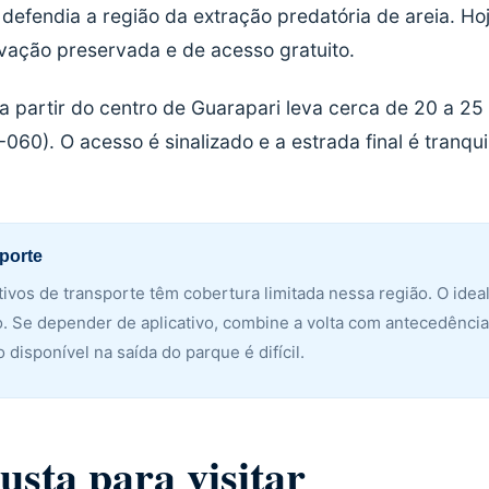
efendia a região da extração predatória de areia. Ho
vação preservada e de acesso gratuito.
o a partir do centro de Guarapari leva cerca de 20 a 25
060). O acesso é sinalizado e a estrada final é tranqu
porte
tivos de transporte têm cobertura limitada nessa região. O ideal
o. Se depender de aplicativo, combine a volta com antecedênci
 disponível na saída do parque é difícil.
usta para visitar