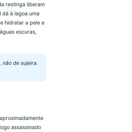
da restinga liberam
l dá à lagoa uma
 hidratar a pele e
águas escuras,
 não de sujeira.
a aproximadamente
logo assassinado