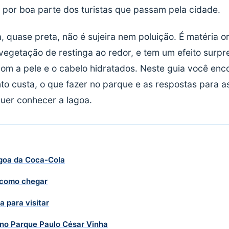
por boa parte dos turistas que passam pela cidade.
, quase preta, não é sujeira nem poluição. É matéria o
vegetação de restinga ao redor, e tem um efeito surp
com a pele e o cabelo hidratados. Neste guia você enco
o custa, o que fazer no parque e as respostas para a
er conhecer a lagoa.
agoa da Coca-Cola
 como chegar
 para visitar
 no Parque Paulo César Vinha