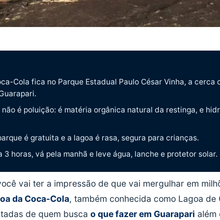
O
ca-Cola fica no Parque Estadual Paulo César Vinha, a cerca 
Guarapari.
não é poluição: é matéria orgânica natural da restinga, e hidr
arque é gratuita e a lagoa é rasa, segura para crianças.
 3 horas, vá pela manhã e leve água, lanche e protetor solar.
você vai ter a impressão de que vai mergulhar em milhõ
oa da Coca-Cola
, também conhecida como Lagoa de 
sitadas de quem busca
o que fazer em Guarapari
além 