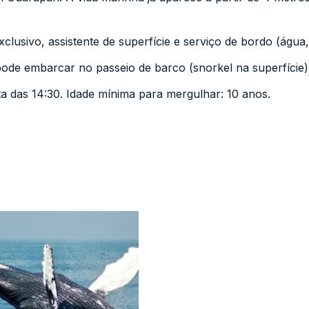
lusivo, assistente de superfície e serviço de bordo (água, r
de embarcar no passeio de barco (snorkel na superfície)
ta das 14:30. Idade mínima para mergulhar: 10 anos.