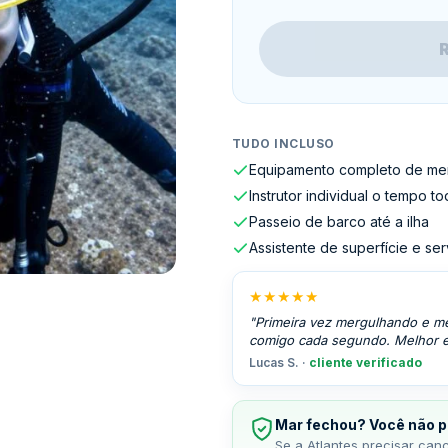
TUDO INCLUSO
Equipamento completo de me
Instrutor individual o tempo t
Passeio de barco até a ilha
Assistente de superfície e se
★★★★★
"Primeira vez mergulhando e me 
comigo cada segundo. Melhor ex
Lucas S. ·
cliente verificado
Mar fechou? Você não p
Se a Atlantes precisar can