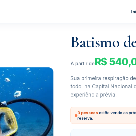
In
Batismo d
R$ 540,
A partir de
Sua primeira respiração de
todo, na Capital Nacional 
experiência prévia.
3 pessoas
estão vendo as pró
reserva.