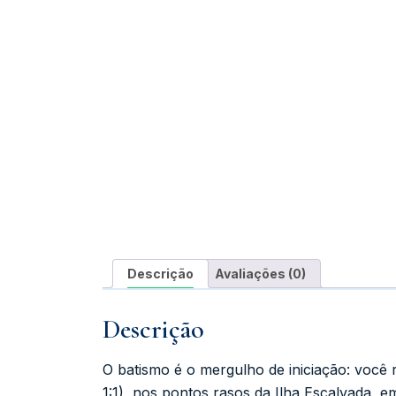
Descrição
Avaliações (0)
Descrição
O batismo é o mergulho de iniciação: você
1:1), nos pontos rasos da Ilha Escalvada, 