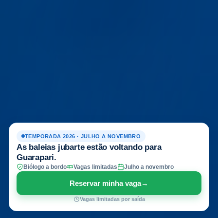
TEMPORADA 2026 · JULHO A NOVEMBRO
As baleias jubarte estão voltando para
Guarapari.
Biólogo a bordo
Vagas limitadas
Julho a novembro
Reservar minha vaga
→
Vagas limitadas por saída