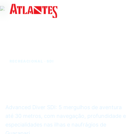
RECREACIONAL · SDI
Mergulhe mais fundo,
explore mais longe.
Advanced Diver SDI: 5 mergulhos de aventura
até 30 metros, com navegação, profundidade e
especialidades nas ilhas e naufrágios de
Guarapari.