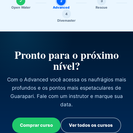
✓
2
3
Open Water
Advanced
Rescue
4
Divemaster
Pronto para o próximo
nível?
Com o Advanced você acessa os naufrágios mais
profundos e os pontos mais espetaculares de
Guarapari. Fale com um instrutor e marque sua
data.
Comprar curso
Ver todos os cursos