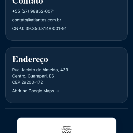
Contato
+55 (27) 98852-0071
contato@atlantes.com.br
CNPJ: 39.350.814/0001-91
Endereço
Rua Jacinto de Almeida, 439
Centro, Guarapari, ES
CEP 29200-172
Abrir no Google Maps →