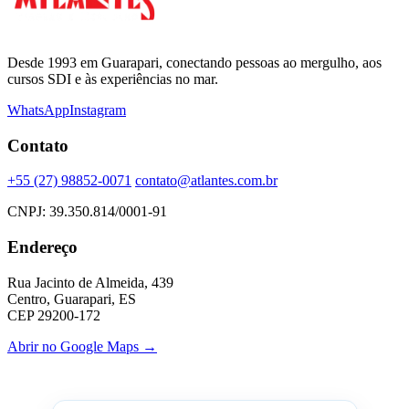
Desde 1993 em Guarapari, conectando pessoas ao mergulho, aos
cursos SDI e às experiências no mar.
WhatsApp
Instagram
Contato
+55 (27) 98852-0071
contato@atlantes.com.br
CNPJ: 39.350.814/0001-91
Endereço
Rua Jacinto de Almeida, 439
Centro, Guarapari, ES
CEP 29200-172
Abrir no Google Maps →