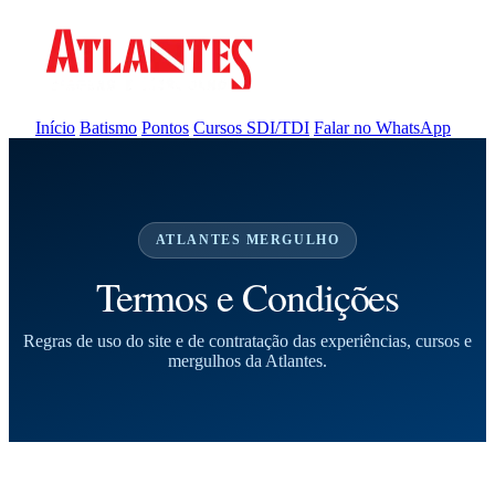
Início
Batismo
Pontos
Cursos SDI/TDI
Falar no WhatsApp
ATLANTES MERGULHO
Termos e Condições
Regras de uso do site e de contratação das experiências, cursos e
mergulhos da Atlantes.