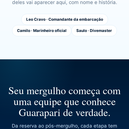
deles vai aparecer aqui, com nome e história.
Leo Cravo · Comandante da embarcação
Camilo · Marinheiro oficial
Saulo · Divemaster
Seu mergulho começa com
uma equipe que conhece
Guarapari de verdade.
Da reserva ao pós-mergulho, cada etapa tem