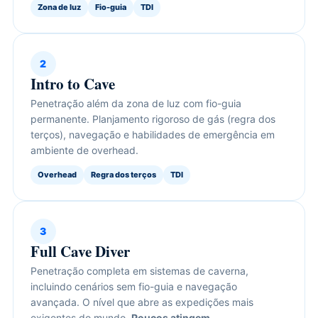
Zona de luz
Fio-guia
TDI
2
Intro to Cave
Penetração além da zona de luz com fio-guia
permanente. Planjamento rigoroso de gás (regra dos
terços), navegação e habilidades de emergência em
ambiente de overhead.
Overhead
Regra dos terços
TDI
3
Full Cave Diver
Penetração completa em sistemas de caverna,
incluindo cenários sem fio-guia e navegação
avançada. O nível que abre as expedições mais
exigentes do mundo.
Poucos atingem.