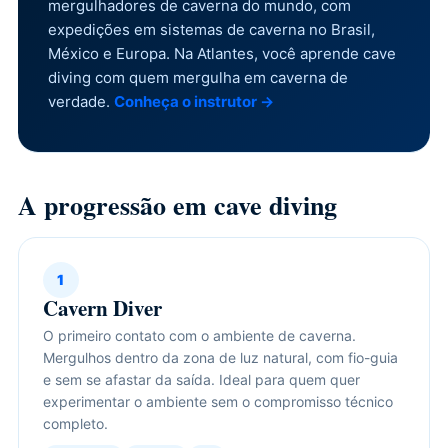
mergulhadores de caverna do mundo, com
expedições em sistemas de caverna no Brasil,
México e Europa. Na Atlantes, você aprende cave
diving com quem mergulha em caverna de
verdade.
Conheça o instrutor →
A progressão em cave diving
1
Cavern Diver
O primeiro contato com o ambiente de caverna.
Mergulhos dentro da zona de luz natural, com fio-guia
e sem se afastar da saída. Ideal para quem quer
experimentar o ambiente sem o compromisso técnico
completo.