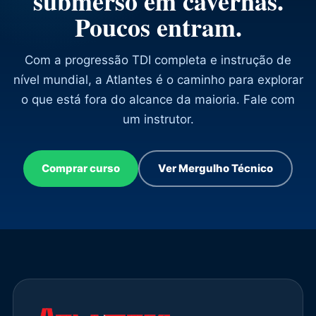
submerso em cavernas.
Poucos entram.
Com a progressão TDI completa e instrução de
nível mundial, a Atlantes é o caminho para explorar
o que está fora do alcance da maioria. Fale com
um instrutor.
Comprar curso
Ver Mergulho Técnico