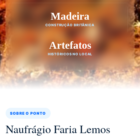
Madeira
CONSTRUÇÃO BRITÂNICA
Artefatos
HISTÓRICOS NO LOCAL
SOBRE O PONTO
Naufrágio Faria Lemos