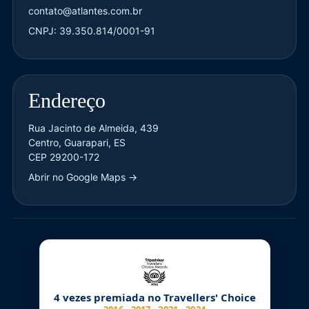
contato@atlantes.com.br
CNPJ: 39.350.814/0001-91
Endereço
Rua Jacinto de Almeida, 439
Centro, Guarapari, ES
CEP 29200-172
Abrir no Google Maps →
4 vezes premiada no Travellers' Choice